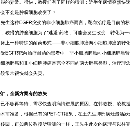
双眼的异常。很快，教授们有了同样的猜测：近半年病情突然快
—会不会是肿瘤细胞改变了？
生这种EGFR突变的非小细胞肺癌而言，靶向治疗是目前的标
，狡猾的肿瘤细胞为了“逃避”药物，可能会发生改变，转化为一
临床上一种特殊的耐药形式——非小细胞肺癌向小细胞肺癌的转
EGFR靶向治疗耐药的患者中，非小细胞肺癌向小细胞肺癌转
于小细胞肺癌和非小细胞肺癌是完全不同的两大肺癌类型，治疗理
手段常常很快就会失灵。
凶”，全新方案有的放矢
不容再等待，需尽快查明病情进展的原因。在韩教授、凌教授
术前准备，根据已有的PET-CT结果，在王先生肺部病灶最活
快传回，正如两位教授所猜测的一样，王先生此次的病理与以往