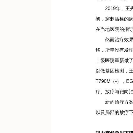
2019年，王
初，穿刺活检的病理
在当地医院的指
然而治疗效果并
移，所幸没有发
上级医院重新做了
以做基因检测，王先
T790M（-），
疗、放疗与靶向
新的治疗方案让
以及局部的放疗