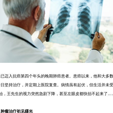
迈入抗癌第四个年头的晚期肺癌患者。患癌以来，他和大多数
一日坚持治疗，并定期上医院复查。病情虽有起伏，但生活并未
开始，王先生的视力突然急剧下降，甚至左眼皮都快抬不起来了…
，肿瘤治疗初见曙光