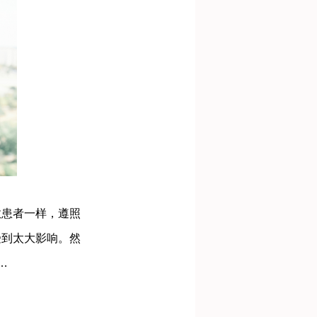
患者一样，遵照
受到太大影响。然
…