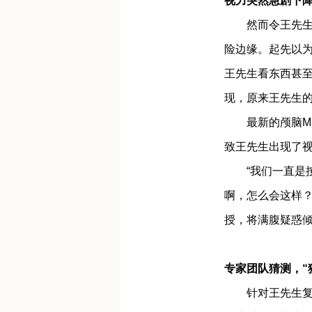
视力突然急剧下
然而令王先生始
险边缘。起先以
王先生看东西甚
现，原来王先生
最新的颅脑MR
致王先生出现了
“我们一直是按
啊，怎么会这样？
授，将满腹疑惑
专家团队猜测，“
针对王先生复杂