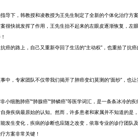
！
导下，韩教授和凌教授为王先生制定了全新的个体化治疗方案
方案很快就发挥了作用，王先生抬不起来的左眼皮逐渐恢复，左
善！
癌的路上，自己又重新夺回了生活的“主动权”，也重拾了抗癌
中，专家团队不仅带我们揭开了肺癌变幻莫测的“面纱”，也让
非小细胞肺癌”“肺腺癌”“肺鳞癌”等医学词汇，是一条条冰冷的
对自身疾病最原始的认知。然而，许多患者和家属并不知道的是
可能发生变化，疾病的诊断也应随之改变，依靠专业的诊疗团队
治疗方案非常关键！