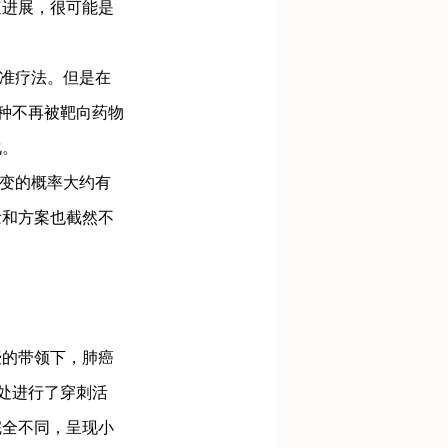
速进展，很可能是
准疗法。但是在
种不再被靶向药物
化。
变的概率大约有
念和方案也截然不
的带领下，肺癌
跃处进行了穿刺活
完全不同，呈现小