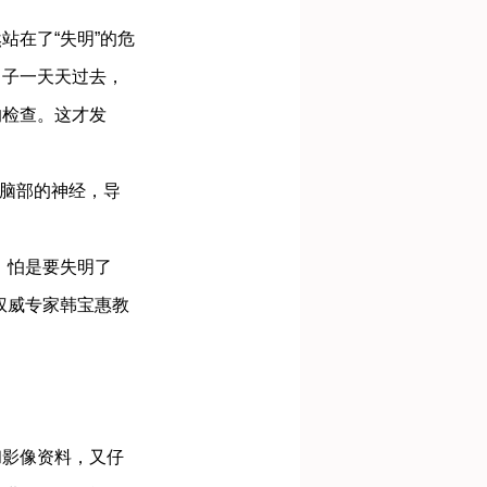
在了“失明”的危
日子一天天过去，
的检查。这才发
脑部的神经，导
，怕是要失明了
权威专家韩宝惠教
影像资料，又仔