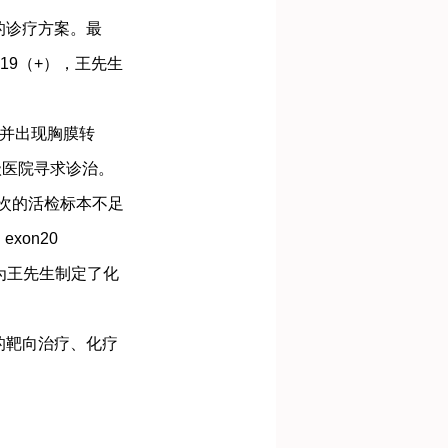
的诊疗方案。最
19（+），王先生
并出现胸膜转
级医院寻求诊治。
次的活检标本不足
xon20
院为王先生制定了化
的靶向治疗、化疗
。