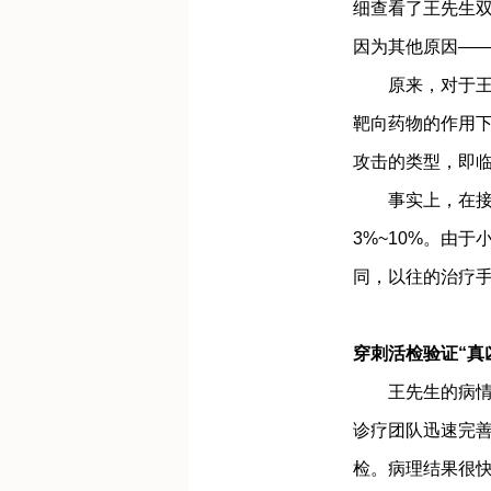
细查看了王先生
因为其他原因—
原来，对于王先
靶向药物的作用下
攻击的类型，即
事实上，在接受
3%~10%。由
同，以往的治疗
穿刺活检验证“真
王先生的病情已
诊疗团队迅速完善
检。病理结果很