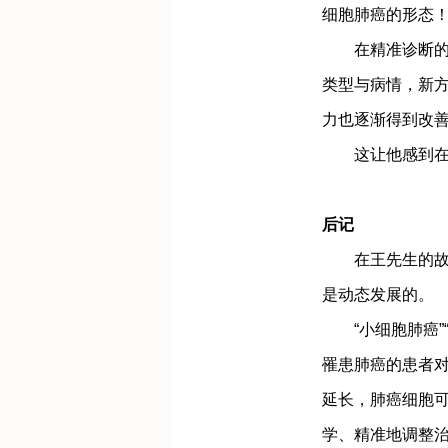
细胞肺癌的形态
在精准诊断的指
类型与病情，新
力也逐渐得到改
这让他感到在抗
后记
在王先生的故事
是动态发展的。
“小细胞肺癌”“
罹患肺癌的患者
延长，肺癌细胞
学、精准地调整