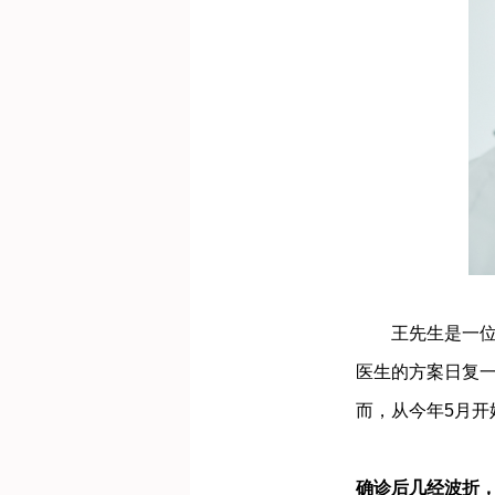
王先生是一位已
医生的方案日复
而，从今年5月
确诊后几经波折