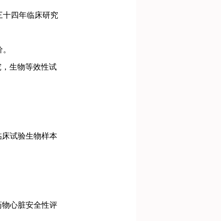
三十四年临床研究
价。
究，生物等效性试
临床试验⽣物样本
药物心脏安全性评