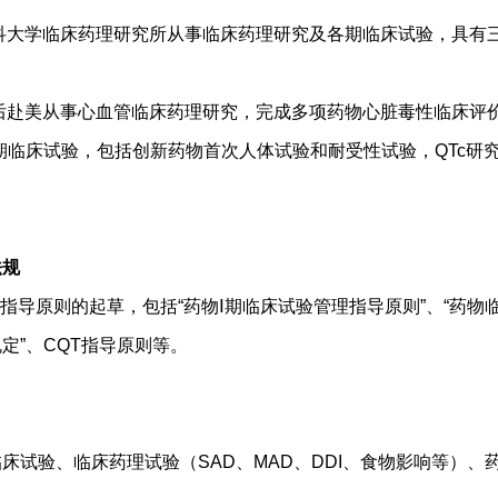
医科大学临床药理研究所从事临床药理研究及各期临床试验，具有
⼠后赴美从事心血管临床药理研究，完成多项药物⼼脏毒性临床评
期临床试验，包括创新药物首次人体试验和耐受性试验，QTc研
法规
个指导原则的起草，包括“药物Ⅰ期临床试验管理指导原则”、“药物
定”、CQT指导原则等。
床试验、临床药理试验（SAD、MAD、DDI、食物影响等）、