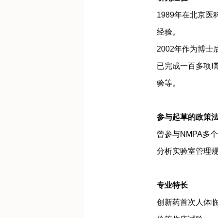
1989年在北京
经验。
2002年作为博
已完成一百多项Ⅰ
验等。
参与起草的政策
曾参与NMPA多
分析实验室管理规
专业特长
创新药首次人体临