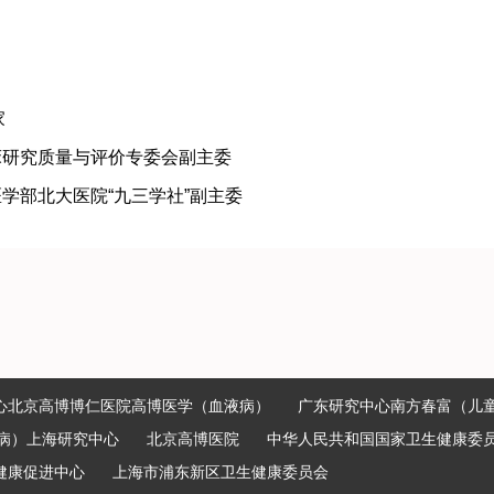
家
床研究质量与评价专委会副主委
学部北大医院“九三学社”副主委
心北京高博博仁医院高博医学（血液病）
广东研究中心南方春富（儿
病）上海研究中心
北京高博医院
中华人民共和国国家卫生健康委
健康促进中心
上海市浦东新区卫生健康委员会