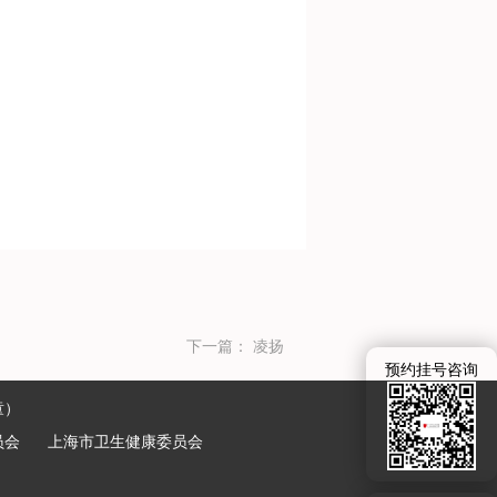
下一篇：
凌扬
预约挂号咨询
童）
员会
上海市卫生健康委员会