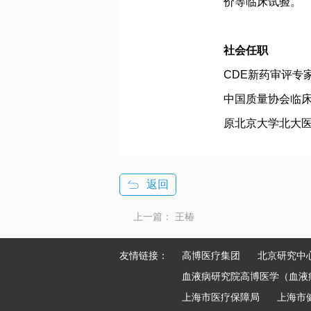
价等临床试验。
社会任职
CDE新药审评专
中国质量协会临
原北京大学北大医
返回
上一篇：
王椿
友情链接：
高博医疗集团
北京研究中
血液病研究院高博医学（血液
上海市医疗保障局
上海市