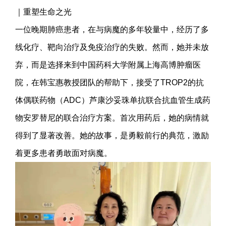
｜重塑生命之光
一位晚期肺癌患者，在与病魔的多年较量中，经历了多
线化疗、靶向治疗及免疫治疗的失败。然而，她并未放
弃，而是选择来到中国药科大学附属上海高博肿瘤医
院，在韩宝惠教授团队的帮助下，接受了TROP2的抗
体偶联药物（ADC）芦康沙妥珠单抗联合抗血管生成药
物安罗替尼的联合治疗方案。首次用药后，她的病情就
得到了显著改善。她的故事，是勇毅前行的典范，激励
着更多患者勇敢面对病魔。