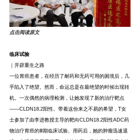
点击阅读原文
临床试验
｜开辟重生之路
一位胃癌患者，在经历了耐药和无药可用的困境后，几
乎陷入了绝望。然而，命运总是在最绝望的时候出现转
机。一次偶然的病理检测，让她发现了新的治疗靶点
——CLDN18.2阳性。带着这份来之不易的希望，T女
士参加了由李进教授主导的靶向CLDN18.2阳性ADC药
物治疗胃癌的Ⅲ期临床试验。用药后，她的肿瘤迅速退