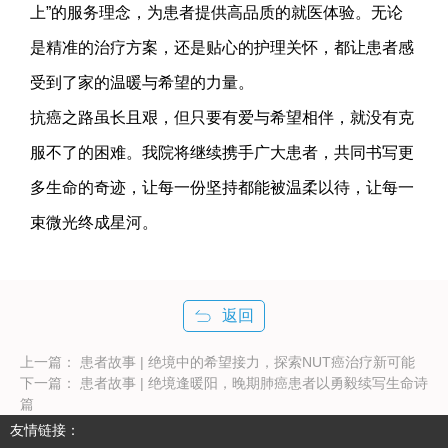
上”的服务理念，为患者提供高品质的就医体验。无论
是精准的治疗方案，还是贴心的护理关怀，都让患者感
受到了家的温暖与希望的力量。
抗癌之路虽长且艰，但只要有爱与希望相伴，就没有克
服不了的困难。我院将继续携手广大患者，共同书写更
多生命的奇迹，让每一份坚持都能被温柔以待，让每一
束微光终成星河。
返回
上一篇：
患者故事 | 绝境中的希望接力，探索NUT癌治疗新可能
下一篇：
患者故事 | 绝境逢暖阳，晚期肺癌患者以勇毅续写生命诗
篇
友情链接：