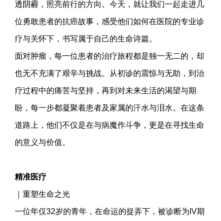
透阴霾，照亮前行的方向。今天，就让我们一起走进几
位勇敢患者的抗癌故事，感受他们如何在医院的专业诊
疗与关怀下，书写属于自己的生命诗篇。
面对肿瘤，每一位患者的治疗旅程都是独一无二的，却
也无不充满了艰辛与挑战。从初诊的震惊与无助，到治
疗过程中的痛苦与坚持，再到对未来生活的渴望与期
盼，每一步都凝聚着患者及家属的汗水与泪水。在这条
道路上，他们不仅是在与病魔作斗争，更是在寻找生命
的意义与价值。
精准医疗
｜重塑生命之光
一位年仅32岁的青年，在命运的捉弄下，被诊断为IV期