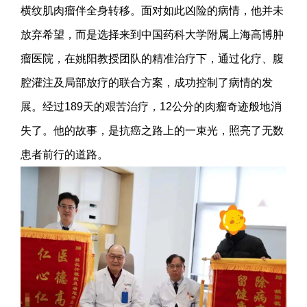
横纹肌肉瘤伴全身转移。面对如此凶险的病情，他并未
放弃希望，而是选择来到中国药科大学附属上海高博肿
瘤医院，在姚阳教授团队的精准治疗下，通过化疗、腹
腔灌注及局部放疗的联合方案，成功控制了病情的发
展。经过189天的艰苦治疗，12公分的肉瘤奇迹般地消
失了。他的故事，是抗癌之路上的一束光，照亮了无数
患者前行的道路。