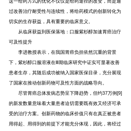
这一给药方式的优化不仅仅是给药途径的改变，而是通
过改善治疗耐受性与连续性，将给药模式的创新转化为
切实的生存获益，具有重要的临床意义。
从临床获益到医保落地：口服紫杉醇加速胃癌治疗
可及性提升
李进教授表示，在我国胃癌负担依然沉重的背景
下，紫杉醇口服溶液在Ⅲ期临床研究中证实可显著改善
患者生存，其随后成功被纳入国家医保目录，充分展现
了国家在推动创新药物可及性方面的战略导向。
尽管胃癌总体发病态势呈下降趋势，但约37万例[9]
的新发数量意味着大量患者迫切需要既有效又经济可承
受的治疗方案。创新药物的临床价值只有在真正被患者
用得起、用得到的前提下才能充分体现，因此，将经过