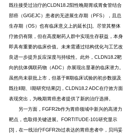
既往接受过治疗的CLDN18.2阳性晚期胃或胃食管结合
部癌（G/GEJC）患者的无进展生存期（PFS），且总
生存期（OS）也有临床意义上的延长[1]。尽管其整体
疗效仍有限，但在高度耐药人群中实现生存获益，本身
即具有重要的临床价值。未来需通过结构优化与工艺改
良进一步提升反应深度与持续性。此外，CLDN18.2靶
向的抗体偶联药物（ADC）亦展现出显著的临床潜力。
虽然尚未获批上市，但基于Ⅲ期临床试验的初步数据及
既往Ⅱ期、Ⅰ期研究结果[2]，CLDN18.2 ADC在疗效方面
表现突出，为晚期胃癌患者提供了新的治疗选择。
另一方面，FGFR2b作为胃癌领域中新兴的高潜力
靶点，也取得关键进展。FORTITUDE-101研究显示
[3]，在一线治疗FGFR2b过表达的胃癌患者中，贝玛妥