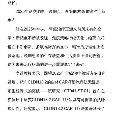
路径。
2025生命交响曲：多靶点、多策略构筑胃癌治疗新
生态
站在2025年年末，胃癌治疗正迎来前所未有的变
革：新靶点不断被发现，免疫策略持续优化，给药方式
也在不断创新。多项临床探索显示，精准治疗理念正逐
步落地，晚期患者的生存获益和生活质量正得到改善，
这为未来治疗格局的进一步重塑奠定了基础。
李进教授表示，回望2025年胃癌治疗领域诸多研究
进展，靶向CLDN18.2的自体CAR-T细胞疗法无疑是一
项里程碑式的突破——该研究（CT041-ST-01）首次在
实体瘤中证实CLDN18.2 CAR-T疗法具有可衡量的抗肿
瘤活性。研究显示，CLDN18.2 CAR-T疗法显著延长了