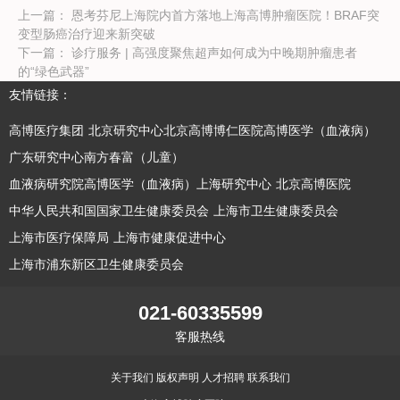
上一篇：
恩考芬尼上海院内首方落地上海高博肿瘤医院！BRAF突
变型肠癌治疗迎来新突破
下一篇：
诊疗服务 | 高强度聚焦超声如何成为中晚期肿瘤患者
的“绿色武器”
友情链接：
高博医疗集团
北京研究中心北京高博博仁医院高博医学（血液病）
广东研究中心南方春富（儿童）
血液病研究院高博医学（血液病）上海研究中心
北京高博医院
中华人民共和国国家卫生健康委员会
上海市卫生健康委员会
上海市医疗保障局
上海市健康促进中心
上海市浦东新区卫生健康委员会
021-60335599
客服热线
关于我们
版权声明
人才招聘
联系我们