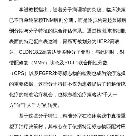
李进教授指出，随着分子病理学的突破，临床决策
已不再单纯依赖TNM解剖分期，而是逐步构建起兼顾解
剖分期与分子特征的综合评估体系。通过检测肿瘤细胞
表面的特定蛋白表达谱，胃癌可被划分为HER2高表
达、CLDN18.2高表达等多种分子亚型；与此同时，对
错配修复（MMR）状态及PD-L1联合阳性分数
（CPS）以及FGFR2b等标志物的检测也成为治疗选择
的重要依据。这些分子特征不仅为患者提供了超越传统
化疗的精准治疗机会，也标志着治疗策略从“千人一
方”向“千人千方”的转变。
基于这些分子特征，精准分型在临床实践中直接重
塑了治疗决策树，其核心在于依据特定标志物匹配对应