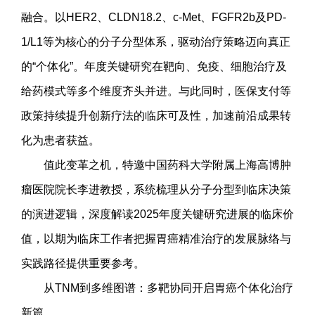
融合。以HER2、CLDN18.2、c-Met、FGFR2b及PD-
1/L1等为核心的分子分型体系，驱动治疗策略迈向真正
的“个体化”。年度关键研究在靶向、免疫、细胞治疗及
给药模式等多个维度齐头并进。与此同时，医保支付等
政策持续提升创新疗法的临床可及性，加速前沿成果转
化为患者获益。
值此变革之机，特邀中国药科大学附属上海高博肿
瘤医院院长李进教授，系统梳理从分子分型到临床决策
的演进逻辑，深度解读2025年度关键研究进展的临床价
值，以期为临床工作者把握胃癌精准治疗的发展脉络与
实践路径提供重要参考。
从TNM到多维图谱：多靶协同开启胃癌个体化治疗
新篇