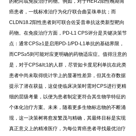
的靶向或免疫治疗药物。例如，对于HER2阳性晚期胃
癌患者，一线标准治疗为化疗联合曲妥珠单抗；而
CLDN18.2阳性患者则可联合佐妥昔单抗这类新型靶向
药物。在免疫治疗方面，PD-L1 CPS评分是关键决策节
点：通常CPS≥1是启用PD-1/PD-L1单抗的基础界限，
而CPS≥5则可能对应更明确的药物适应症。值得注意的
是，对于CPS&lt;1的人群，尽管如卡度尼利单抗在此类
患者中尚未取得统计学上的显著性差异，但其生存数据
提示了潜在获益，这促使临床决策时需对CPS进行更精
细的层级考量，以便为患者制定更符合其生物学特征的
个体化治疗方案。未来，随着更多生物标志物的不断涌
现，这一决策树将愈发繁茂与精确，其最终目标是实现
真正意义上的精准医疗，为每位胃癌患者寻找最优治疗