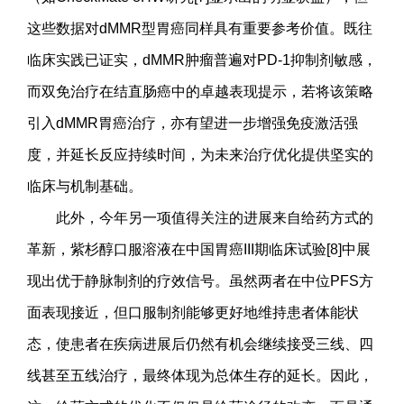
这些数据对dMMR型胃癌同样具有重要参考价值。既往
临床实践已证实，dMMR肿瘤普遍对PD-1抑制剂敏感，
而双免治疗在结直肠癌中的卓越表现提示，若将该策略
引入dMMR胃癌治疗，亦有望进一步增强免疫激活强
度，并延长反应持续时间，为未来治疗优化提供坚实的
临床与机制基础。
此外，今年另一项值得关注的进展来自给药方式的
革新，紫杉醇口服溶液在中国胃癌III期临床试验[8]中展
现出优于静脉制剂的疗效信号。虽然两者在中位PFS方
面表现接近，但口服制剂能够更好地维持患者体能状
态，使患者在疾病进展后仍然有机会继续接受三线、四
线甚至五线治疗，最终体现为总体生存的延长。因此，