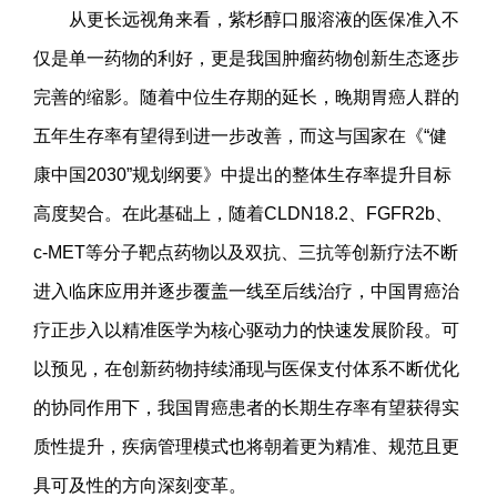
从更长远视角来看，紫杉醇口服溶液的医保准入不
仅是单一药物的利好，更是我国肿瘤药物创新生态逐步
完善的缩影。随着中位生存期的延长，晚期胃癌人群的
五年生存率有望得到进一步改善，而这与国家在《“健
康中国2030”规划纲要》中提出的整体生存率提升目标
高度契合。在此基础上，随着CLDN18.2、FGFR2b、
c-MET等分子靶点药物以及双抗、三抗等创新疗法不断
进入临床应用并逐步覆盖一线至后线治疗，中国胃癌治
疗正步入以精准医学为核心驱动力的快速发展阶段。可
以预见，在创新药物持续涌现与医保支付体系不断优化
的协同作用下，我国胃癌患者的长期生存率有望获得实
质性提升，疾病管理模式也将朝着更为精准、规范且更
具可及性的方向深刻变革。