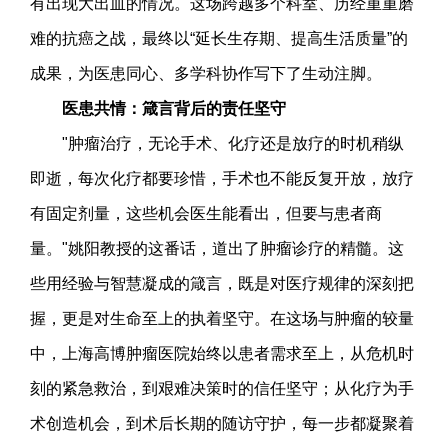
有出现大出血的情况。这场跨越多个科室、历经重重磨
难的抗癌之战，最终以“延长生存期、提高生活质量”的
成果，为医患同心、多学科协作写下了生动注脚。
医患共情：箴言背后的责任坚守
"肿瘤治疗，无论手术、化疗还是放疗的时机稍纵
即逝，每次化疗都要珍惜，手术也不能反复开放，放疗
有固定剂量，这些机会医生能看出，但要与患者商
量。"姚阳教授的这番话，道出了肿瘤诊疗的精髓。这
些用经验与智慧凝成的箴言，既是对医疗规律的深刻把
握，更是对生命至上的执着坚守。在这场与肿瘤的较量
中，上海高博肿瘤医院始终以患者需求至上，从危机时
刻的紧急救治，到艰难决策时的信任坚守；从化疗为手
术创造机会，到术后长期的随访守护，每一步都凝聚着