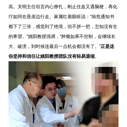
高。关明主任坦言内心挣扎，刚止住血又遇脑梗，再化
疗如同在悬崖边行走。家属红着眼眶说：“病危通知书
都下了三张，感觉到了绝境，但不拼一把，怎知没有生
的希望。”姚阳教授强调，“肿瘤如果不控制，会继续长
大、破溃，到时候连最后一点机会都没有了。”
正是这
份坚持和信任让姚阳教授团队没有轻易退缩
。