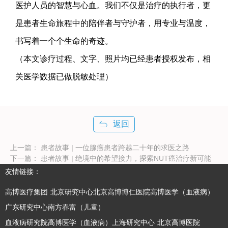
医护人员的智慧与心血。我们不仅是治疗的执行者，更
是患者生命旅程中的陪伴者与守护者，用专业与温度，
书写着一个个生命的奇迹。
（本文诊疗过程、文字、照片均已经患者授权发布，相
关医学数据已做脱敏处理）
返回
上一篇：
患者故事 | 一位腺癌患者跨越二十年的求医之路
下一篇：
患者故事 | 绝境中的希望接力，探索NUT癌治疗新可能
友情链接：
高博医疗集团
北京研究中心北京高博博仁医院高博医学（血液病）
广东研究中心南方春富（儿童）
血液病研究院高博医学（血液病）上海研究中心
北京高博医院