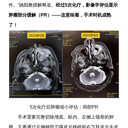
件。”姚阳教授解释道。
经过5次化疗，影像学评估显示
肿瘤部分缓解（PR）——这意味着，手术时机成熟
了！
5次化疗后肿瘤缩小评估：局部PR
手术需要完整切除颅底、眶内、左侧上颌骨的肿
瘤，又要通过左侧颊部刃厚皮片移植和右下肢皮片去皮