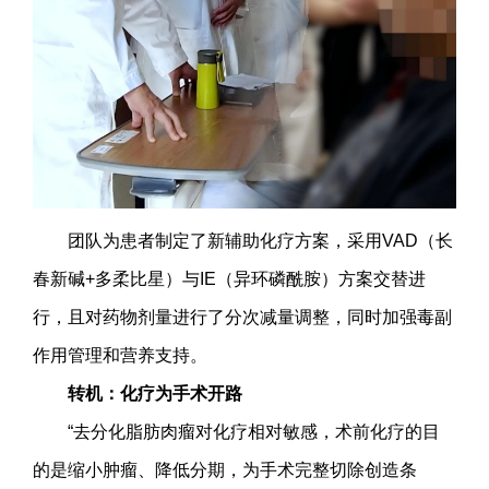
团队为患者制定了新辅助化疗方案，采用VAD（长
春新碱+多柔比星）与IE（异环磷酰胺）方案交替进
行，且对药物剂量进行了分次减量调整，同时加强毒副
作用管理和营养支持。
转机：化疗为手术开路
“去分化脂肪肉瘤对化疗相对敏感，术前化疗的目
的是缩小肿瘤、降低分期，为手术完整切除创造条