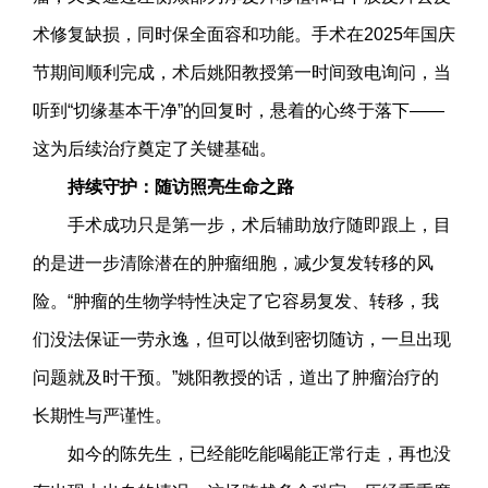
术修复缺损，同时保全面容和功能。手术在2025年国庆
节期间顺利完成，术后姚阳教授第一时间致电询问，当
听到“切缘基本干净”的回复时，悬着的心终于落下——
这为后续治疗奠定了关键基础。
持续守护：随访照亮生命之路
手术成功只是第一步，术后辅助放疗随即跟上，目
的是进一步清除潜在的肿瘤细胞，减少复发转移的风
险。“肿瘤的生物学特性决定了它容易复发、转移，我
们没法保证一劳永逸，但可以做到密切随访，一旦出现
问题就及时干预。”姚阳教授的话，道出了肿瘤治疗的
长期性与严谨性。
如今的陈先生，已经能吃能喝能正常行走，再也没