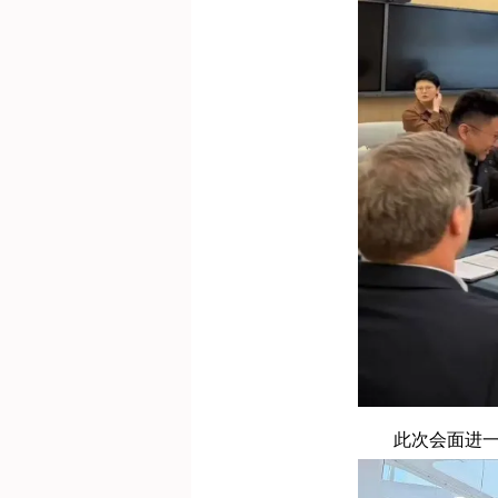
此次会面进一步