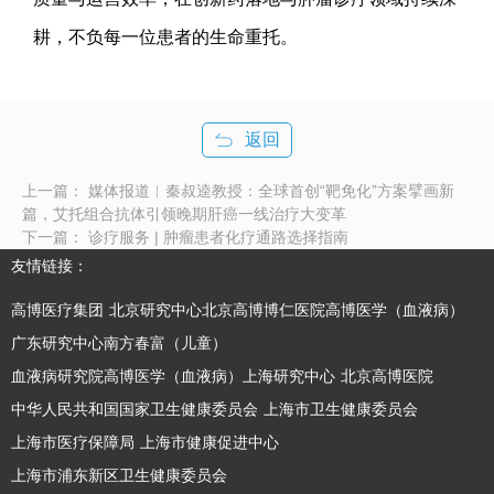
耕，不负每一位患者的生命重托。
返回
上一篇：
媒体报道︱秦叔逵教授：全球首创“靶免化”方案擘画新
篇，艾托组合抗体引领晚期肝癌一线治疗大变革
下一篇：
诊疗服务 | 肿瘤患者化疗通路选择指南
友情链接：
高博医疗集团
北京研究中心北京高博博仁医院高博医学（血液病）
广东研究中心南方春富（儿童）
血液病研究院高博医学（血液病）上海研究中心
北京高博医院
中华人民共和国国家卫生健康委员会
上海市卫生健康委员会
上海市医疗保障局
上海市健康促进中心
上海市浦东新区卫生健康委员会