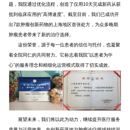
题，我院通过优化流程，创造了仅用10天完成新药从获
批到临床应用的"高博速度"。截至目前，我们已成功开
出7款肿瘤创新药物的上海地区首张处方，为众多晚期
肿瘤患者带来了新的治疗选择。
这份荣誉，源于每一位患者的信任与托付，也凝聚
着全院同仁的共同努力。它标志着我院"以患者为中
心"的服务理念和精细化运营模式取得了切实成效。
展望未来，我们将以此为动力，继续提升医疗服务
质量与运营效率，在创新药落地与肿瘤诊疗领域持续深