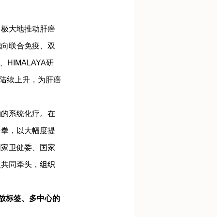
极大地推动肝癌
靶向联合免疫、双
HIMALAYA研
陆陆续上升，为肝癌
的系统化疗。在
合拳，以大幅度提
国家卫健委、国家
人共同牵头，组织
开放标签、多中心的