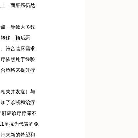
以上，而肝癌仍然
点，导致大多数
发转移，预后恶
的、符合临床需求
治疗依然处于经验
组合策略来提升疗
相关并发症）与
增加了诊断和治疗
里肝癌诊疗停滞不
L1单抗为代表的免
疗带来新的希望和