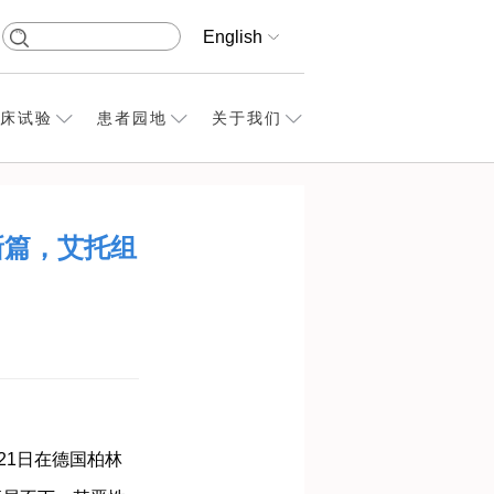
English
床试验
患者园地
关于我们
新篇，艾托组
21日在德国柏林