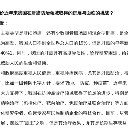
近年来我国在肝癌防治领域取得的进展与面临的挑战？
授：
要类型是肝细胞癌，还有少数胆管细胞癌和混合型肝癌，是全
为高发。我国人口不到全世界总人口的19%，但是肝癌的每年
40%1。同时，我国的肝癌具有高度异质性，诊疗研究困难，给
地威胁人民的生命和健康。
政府高度重视人民健康，重视肿瘤疾病，尤其是肝癌防治，很
，比如一级预防七字方针，要求“改水、防霉、种疫苗”。近年来
的大力支持下，我国在抗肿瘤诊疗领域取得了长足的进步，特别
、药物治疗（包括化疗、靶向治疗、免疫治疗及联合治疗）等方
转化研究学者、临床专家与民族制药企业的科技合作。目前，尽
展，摆脱了“癌王”之称，但是其治疗效果，尤其是长期生存获益