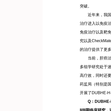
突破。
近年来，我国学
治疗进入以免疫
免疫治疗以及靶免化
究以及CheckM
的治疗提供了更
当前，肝癌治疗
多组学研究处于
高疗效，同时还
药监局（特别是
开展了DUBHE-H
Q：DUBHE-
II/III期临床