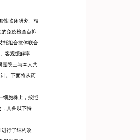
前瞻性临床研究。相
既往的免疫检查点抑
用艾托组合抗体联合
月、客观缓解率
由樊嘉院士与本人共
设计。下面将从药
一细胞株上，按照
药物，具备以下特
且进行了结构改