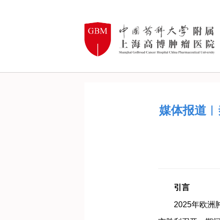
媒体报道︱
引言
2025年欧洲肿