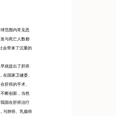
球范围内常见恶
新发与死亡人数都
社会带来了沉重的
早就提出了肝癌
，在国家卫健委、
是在肝癌的手术、
面不断创新，当然
管我国在肝癌治疗
，与肺癌、乳腺癌