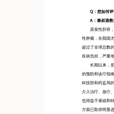
Q：您如何评价
A：秦叔逵教
原发性肝癌，主
性肿瘤，在我国尤
超过了全球总数的
疾病负担，严重
长期以来，党和
的预防和诊疗指南
科技部和药监局
介入治疗、放疗
也得益于基础和
方面已取得明显进