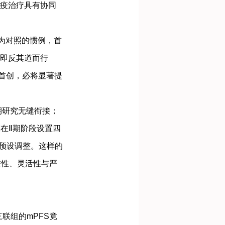
与免疫治疗具有协同
为对照的惯例，首
，即反其道而行
首创，必将显著提
II期研究无缝衔接；
究在Ⅱ期阶段设置四
预设调整。这样的
进性、灵活性与严
三联组的mPFS竟