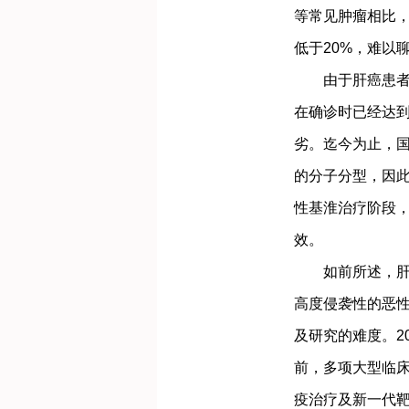
等常见肿瘤相比，
低于20%，难以
由于肝癌患者常
在确诊时已经达
劣。迄今为止，
的分子分型，因
性基淮治疗阶段
效。
如前所述，肝癌
高度侵袭性的恶
及研究的难度。2
前，多项大型临床研
疫治疗及新一代