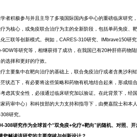
者积极参与并且主导了多项国际国内多中心的重磅临床研究，
治疗为核心，或免疫联合治疗为主的全新阶段，包括单药免疫、
三联等创新模式。例如，CARES-310研究、IMbrave150研究、
ate-9DW等研究等，相继获得了成功，在我国已有20种肝癌药物
多的选择和更好的疗效。
主要集中在靶向治疗的基础上，联合免疫治疗或者含奥沙利铂
迷茫状态下，有必要将这些策略和药物有机地结合起来，形成组
要考虑其安全性，必须通过临床研究加以验证。在此背景下，经
国家药审中心）和科技部的大力支持和指导下，由樊嘉院士和本
-308研究。
H-308研究作为全球首个“双免疫+化疗+靶向”的随机、对照、
研究，请您解读该研究的主要突破与创新设计？